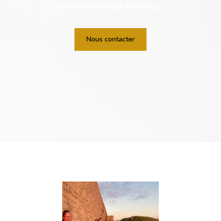
Marie et l’équipage KEROUZEC
Nous contacter