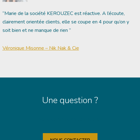
“Marie de la société KEROUZEC est réactive. A l’écoute,
clairement orientée clients, elle se coupe en 4 pour qu’on y
soit bien et ne manque de rien ”
Véronique Misonne – Nik Nak & Cie
Une question ?
Nous sommes à votre écoute